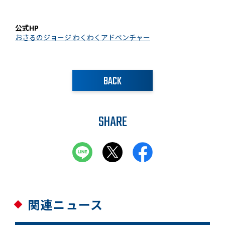
公式HP
おさるのジョージ わくわくアドベンチャー
BACK
SHARE
関連ニュース