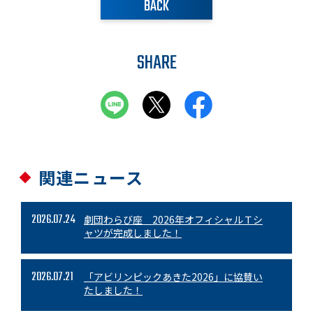
BACK
SHARE
関連ニュース
2026.07.24
劇団わらび座 2026年オフィシャルＴシ
ャツが完成しました！
2026.07.21
「アビリンピックあきた2026」に協賛い
たしました！