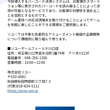
今回導入するバーコード決済システムは、お客様のスマート
フォン等に表示されたバーコードを読み取ることによって決
済が可能となるサービスであり、お客様の利便性を高めるこ
とを目的とするものです。
ゲーム筐体へ対応決済端末を取り付けることによってゲーム
を気軽に楽しむことができる環境をご提供致します。
ソユーでは今後も先進的なアミューズメント施設の企画開発
について積極的に取り組んで参ります。
■ソユーゲームフィールド川口店
住所：埼玉県川口市並木元町1番79号 アリオ川口3F
電話番号：048-250-1206
営業時間：10:00～22:00
株式会社ソユー
〒010-0061
秋田県秋田市卸町三丁目7-3
(代表)018-824-5111
https://soyu-am.jp